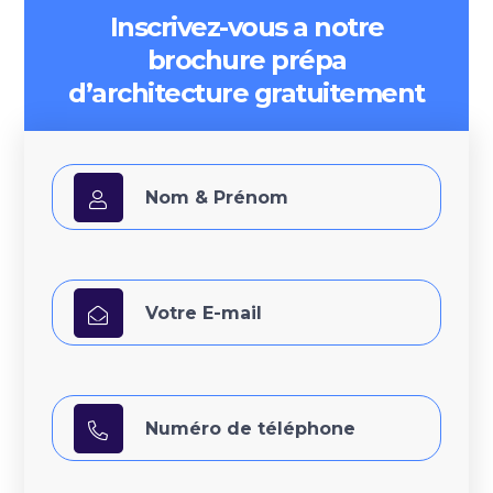
Inscrivez-vous a notre
brochure prépa
d’architecture gratuitement