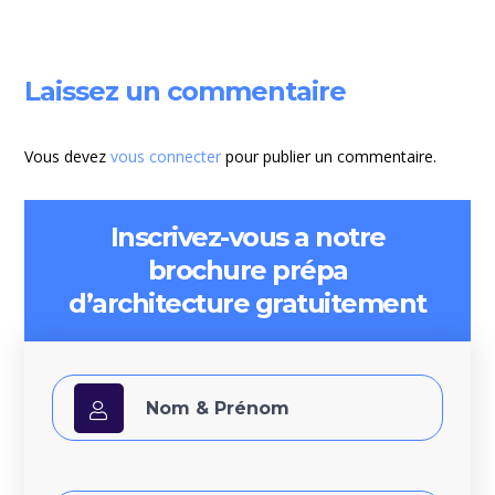
Laissez un commentaire
Vous devez
vous connecter
pour publier un commentaire.
Inscrivez-vous a notre
brochure prépa
d’architecture gratuitement