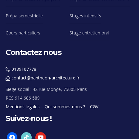
Prépa semestrielle
Stages intensifs
Cours particuliers
Stage entretien oral
Contactez nous
0189167778
contact@pantheon-architecture.fr
Siège social : 42 rue Monge, 75005 Paris
RCS 914 686 589.
Mentions légales
–
Qui sommes-nous ?
–
CGV
Suivez-nous !
facebook
tiktok
youtube