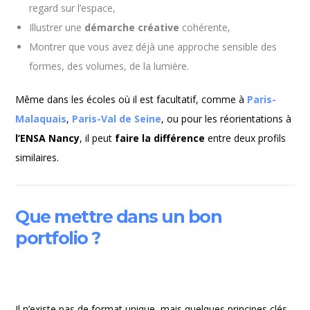
regard sur l’espace,
Illustrer une
démarche créative
cohérente,
Montrer que vous avez déjà une approche sensible des
formes, des volumes, de la lumière.
Même dans les écoles où il est facultatif, comme à
Paris-
Malaquais
,
Paris-Val de Seine
, ou pour les réorientations à
l’ENSA Nancy
, il peut
faire la différence
entre deux profils
similaires.
Que mettre dans un bon
portfolio ?
Il n’existe pas de format unique, mais quelques principes clés