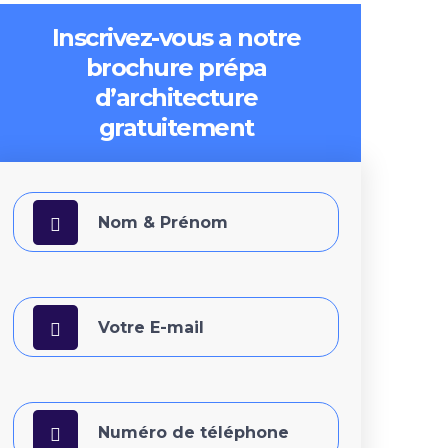
Inscrivez-vous a notre
brochure prépa
d’architecture
gratuitement