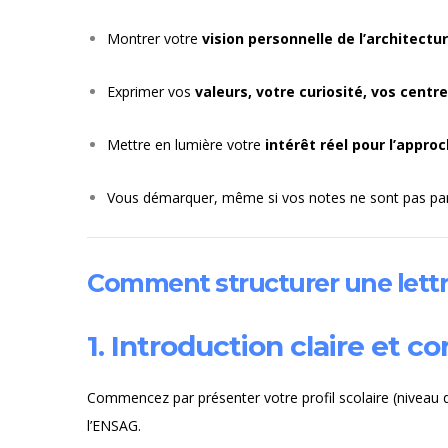
Montrer votre
vision personnelle de l’architectu
Exprimer vos
valeurs, votre curiosité, vos centre
Mettre en lumière votre
intérêt réel pour l’appr
Vous démarquer, même si vos notes ne sont pas parfa
Comment structurer une lettre
1. Introduction claire et co
Commencez par présenter votre profil scolaire (niveau d’é
l’ENSAG.