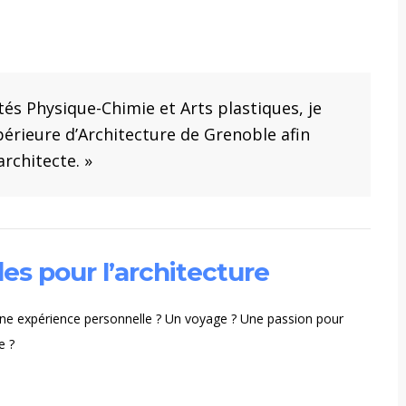
tés Physique-Chimie et Arts plastiques, je
périeure d’Architecture de Grenoble afin
rchitecte. »
es pour l’architecture
 Une expérience personnelle ? Un voyage ? Une passion pour
e ?