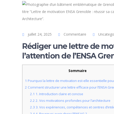
juillet 24, 2025
Commentaire
Uncatego
Rédiger une lettre de mo
l’attention de l’ENSA Gre
Sommaire
1
Pourquoi la lettre de motivation est-elle essentielle pou
2
Comment structurer une lettre efficace pour l’ENSA Gre
2.1
1. Introduction claire et concise
2.2
2. Vos motivations profondes pour l’architecture
2.3
3. Vos expériences, compétences et centres d’inté
2.4
4. Pourquoi avoir choisi l’ENSAG ?