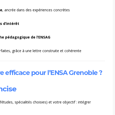
re
, ancrée dans des expériences concrètes
s d’intérêt
oche pédagogique de l’ENSAG
ites, grâce à une lettre construite et cohérente
 efficace pour l’ENSA Grenoble ?
ncise
tudes, spécialités choisies) et votre objectif : intégrer