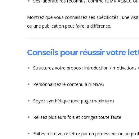
Ses laboratoires reconnus, comme l’UMR AE&CC ou l’
Montrez que vous connaissez ses spécificités : une visit
ou une publication peut faire la différence.
Conseils pour réussir votre let
Structurez votre propos : introduction / motivations
Personnalisez le contenu à l’ENSAG
Soyez synthétique (une page maximum)
Relisez plusieurs fois et corrigez toute faute
Faites relire votre lettre par un professeur ou un pro