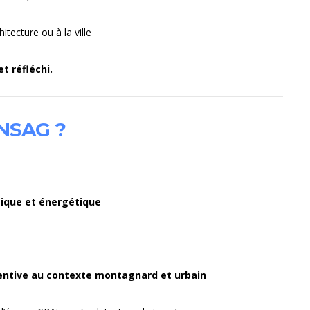
itecture ou à la ville
t réfléchi.
’ENSAG ?
gique et énergétique
tentive au contexte montagnard et urbain