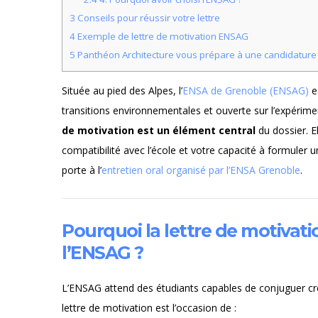
3
Conseils pour réussir votre lettre
4
Exemple de lettre de motivation ENSAG
5
Panthéon Architecture vous prépare à une candidature
Située au pied des Alpes, l’
ENSA de Grenoble (ENSAG)
e
transitions environnementales et ouverte sur l’expérim
de motivation est un élément central
du dossier. El
compatibilité avec l’école et votre capacité à formuler un
porte à l’
entretien oral organisé par l’ENSA Grenoble
.
Pourquoi la lettre de motivatio
l’ENSAG ?
L’ENSAG attend des étudiants capables de conjuguer créa
lettre de motivation est l’occasion de :