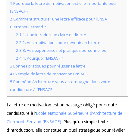
1
Pourquoi la lettre de motivation est-elle importante pour
l’ENSACF ?
2
Comment structurer une lettre efficace pour l’ENSA
Clermont-Ferrand ?
2.1
1. Une introduction claire et directe
2.2
2. Vos motivations pour devenir architecte
2.3
3. Vos expériences et pratiques personnelles
2.4
4. Pourquoi l’ENSACF ?
3
Bonnes pratiques pour réussir sa lettre
4
Exemple de lettre de motivation ENSACF
5
Panthéon Architecture vous accompagne dans votre
candidature à l’ENSACF
La lettre de motivation est un passage obligé pour toute
candidature à l’
École Nationale Supérieure d’Architecture de
Clermont-Ferrand (ENSACF)
. Plus qu’un simple texte
d’introduction, elle constitue un outil stratégique pour révéler