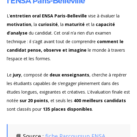
l’ENSA Paris-Belleville
L’
entretien oral ENSA Paris-Belleville
vise à évaluer la
motivation
, la
curiosité
, la
maturité
et la
capacité
d’analyse
du candidat. Cet oral n’a rien d’un examen
technique : il s’agit avant tout de comprendre
comment le
candidat pense, observe et imagine
le monde à travers
l’espace et les formes.
Le
jury
, composé de
deux enseignants
, cherche à repérer
les étudiants capables de s’engager pleinement dans des
études longues, exigeantes et créatives. L’évaluation finale est
notée
sur 20 points
, et seuls les
400 meilleurs candidats
sont classés pour
135 places disponibles
.
📘 Source :
fiche Parcoursup ENSA