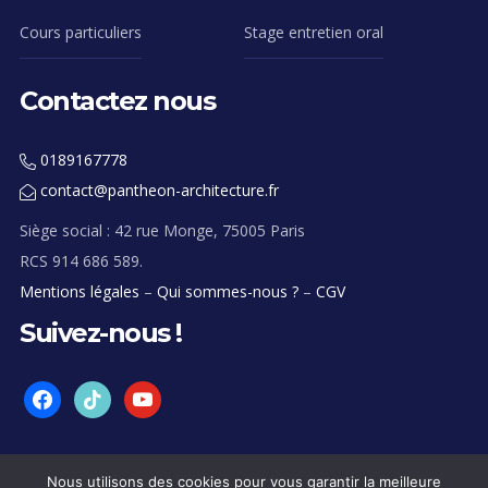
Cours particuliers
Stage entretien oral
Contactez nous
0189167778
contact@pantheon-architecture.fr
Siège social : 42 rue Monge, 75005 Paris
RCS 914 686 589.
Mentions légales
–
Qui sommes-nous ?
–
CGV
Suivez-nous !
facebook
tiktok
youtube
Nous utilisons des cookies pour vous garantir la meilleure