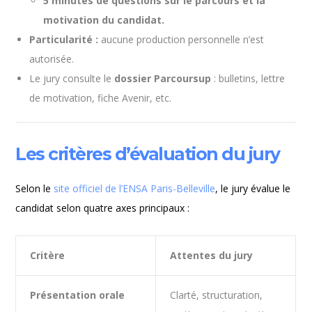
5 minutes de questions sur le parcours et la
motivation du candidat.
Particularité :
aucune production personnelle n’est
autorisée.
Le jury consulte le
dossier Parcoursup
: bulletins, lettre
de motivation, fiche Avenir, etc.
Les critères d’évaluation du jury
Selon le
site officiel de l’ENSA Paris-Belleville
, le jury évalue le
candidat selon quatre axes principaux :
Critère
Attentes du jury
Présentation orale
Clarté, structuration,