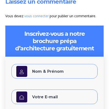
Laissez un commentaire
Vous devez
vous connecter
pour publier un commentaire.
Inscrivez-vous a notre
brochure prépa
d’architecture gratuitement