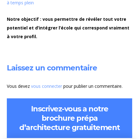
à temps plein
Notre objectif : vous permettre de révéler tout votre
potentiel et d’intégrer l’école qui correspond vraiment
à votre profil.
Laissez un commentaire
Vous devez
vous connecter
pour publier un commentaire.
Inscrivez-vous a notre
brochure prépa
d’architecture gratuitement