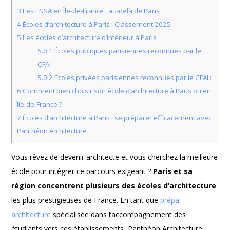
3
Les ENSA en Île-de-France : au-delà de Paris
4
Écoles d’architecture à Paris : Classement 2025
5
Les écoles d’architecture d’intérieur à Paris
5.0.1
Écoles publiques parisiennes reconnues par le
CFAI :
5.0.2
Écoles privées parisiennes reconnues par le CFAI :
6
Comment bien choisir son école d’architecture à Paris ou en
Île-de-France ?
7
Écoles d’architecture à Paris : se préparer efficacement avec
Panthéon Architecture
Vous rêvez de devenir architecte et vous cherchez la meilleure
école pour intégrer ce parcours exigeant ?
Paris et sa
région concentrent plusieurs des écoles d’architecture
les plus prestigieuses de France. En tant que
prépa
architecture
spécialisée dans l’accompagnement des
étudiants vers ces établissements, Panthéon Architecture